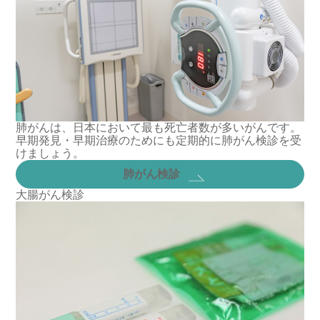
肺がんは、日本において最も死亡者数が多いがんです。
早期発見・早期治療のためにも定期的に肺がん検診を受
けましょう。
肺がん検診
大腸がん検診