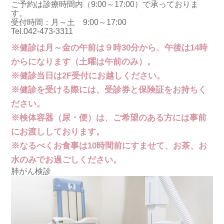
ご予約は診療時間内（9:00～17:00）で承っておりま
す。
受付時間：月～土 9:00～17:00
Tel.042-473-3311
※健診は月～金の午前は９時30分から、午後は14時
からになります（土曜は午前のみ）。
※健診当日は2F受付にお越しください。
※健診を受ける際には、受診券と保険証をお持ちく
ださい。
※検体容器（尿・便）は、ご希望のある方には事前
にお渡ししております。
※なるべくお食事は10時間前にすませて、お茶、お
水のみでお過ごしください。
肺がん検診