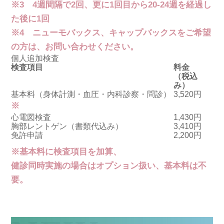
※3 4週間隔で2回、更に1回目から20-24週を経過し
た後に1回
※4 ニューモバックス、キャップバックスをご希望
の方は、お問い合わせください。
個人追加検査
検査項目
料金
（税込
み）
基本料
（身体計測・血圧・内科診察・問診）
3,520円
※
心電図検査
1,430円
胸部レントゲン
（書類代込み）
3,410円
免許申請
2,200円
※基本料に検査項目を加算、
健診同時実施の場合はオプション扱い、基本料は不
要。